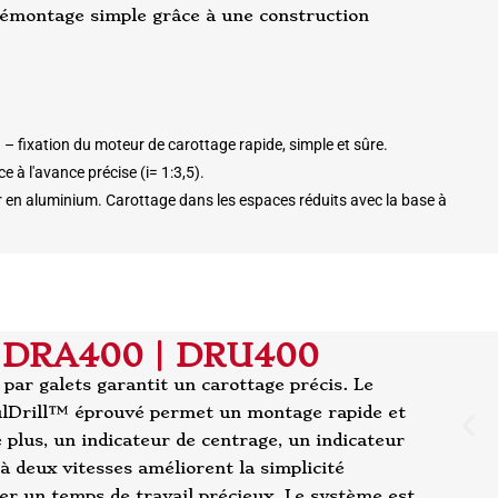
démontage simple grâce à une construction
 fixation du moteur de carottage rapide, simple et sûre.
 à l'avance précise (i= 1:3,5).
 en aluminium. Carottage dans les espaces réduits avec la base à
ge DRA400 | DRU400
par galets garantit un carottage précis. Le
lDrill™ éprouvé permet un montage rapide et
 plus, un indicateur de centrage, un indicateur
à deux vitesses améliorent la simplicité
ser un temps de travail précieux. Le système est