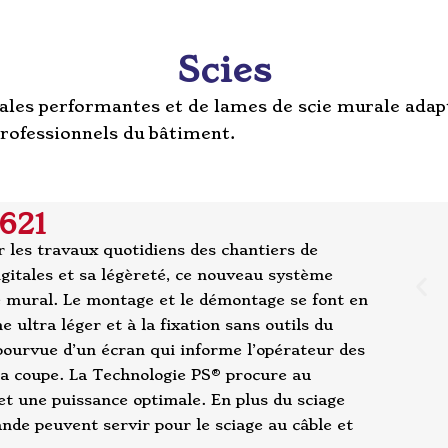
Scies
les performantes et de lames de scie murale adapté
professionnels du bâtiment.
621
 les travaux quotidiens des chantiers de
igitales et sa légèreté, ce nouveau système
e mural. Le montage et le démontage se font en
 ultra léger et à la fixation sans outils du
ourvue d’un écran qui informe l’opérateur des
a coupe. La Technologie PS® procure au
 et une puissance optimale. En plus du sciage
de peuvent servir pour le sciage au câble et