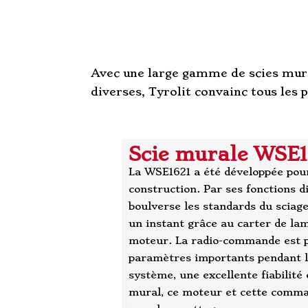
Avec une large gamme de scies mura
diverses, Tyrolit convainc tous les 
Scie murale WSE1
La WSE1621 a été développée pour
construction.
Par ses fonctions d
boulverse les standards du sciag
un instant grâce au carter de lame
moteur. La radio-commande est p
paramètres importants pendant l
système, une excellente fiabilité
mural, ce moteur et cette comman