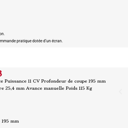
on.
mmande pratique dotée d’un écran.
3
ce Puissance 11 CV Profondeur de coupe 195 mm
e 25,4 mm Avance manuelle Poids 115 Kg
e 195 mm