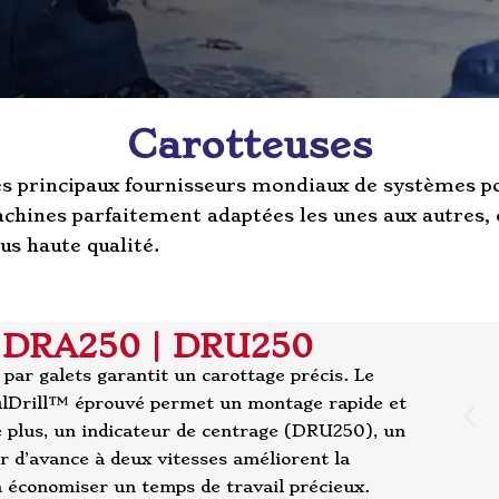
Carotteuses
s principaux fournisseurs mondiaux de systèmes pou
chines parfaitement adaptées les unes aux autres, 
lus haute qualité.
ge DRA250 | DRU250
par galets garantit un carottage précis. Le
lDrill™ éprouvé permet un montage rapide et
 plus, un indicateur de centrage (DRU250), un
r d’avance à deux vitesses améliorent la
t à économiser un temps de travail précieux.