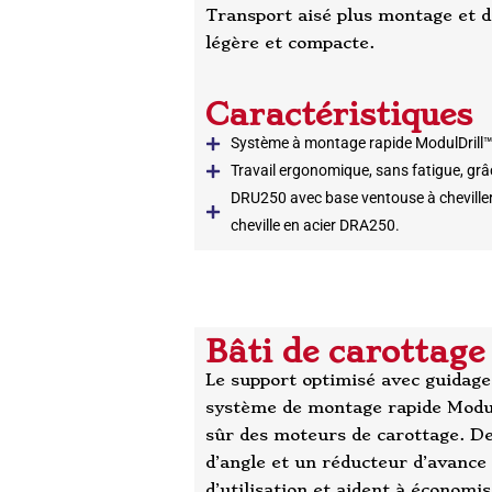
Transport aisé plus montage et 
légère et compacte.
Caractéristiques
Système à montage rapide ModulDrill™ –
Travail ergonomique, sans fatigue, grâce
DRU250 avec base ventouse à cheviller
cheville en acier DRA250.
Bâti de carotta
Le support optimisé avec guidage 
système de montage rapide Modu
sûr des moteurs de carottage. De
d’angle et un réducteur d’avance 
d’utilisation et aident à économi