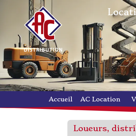
Locati
Accueil
AC Location
V
Loueurs, distri