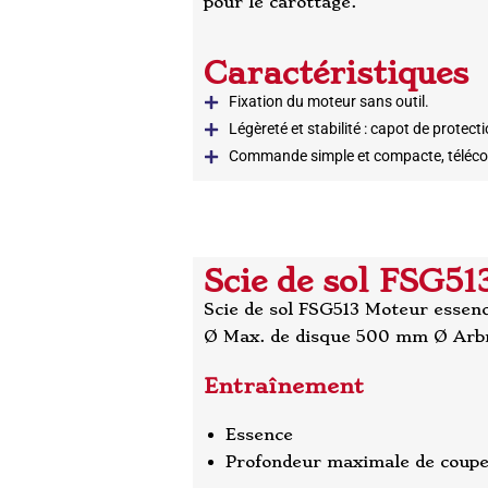
pour le carottage.
Caractéristiques
Fixation du moteur sans outil.
Légèreté et stabilité : capot de protecti
Commande simple et compacte, téléco
Scie de sol FSG51
Scie de sol FSG513 Moteur essen
Ø Max. de disque 500 mm Ø Arbr
Entraînement
Essence
Profondeur maximale de coup